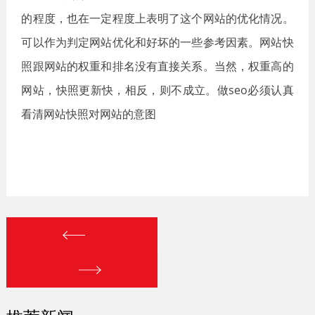
的程度，也在一定程度上表明了这个网站的优化情况。
可以作为判定网站优化和好坏的一些参考因素。网站快
照跟网站的权重和排名没有直接关系。当然，权重高的
网站，快照更新快，相反，则不成立。做seo必须认真
看清网站快照对网站的意图