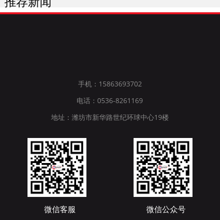
推荐新闻
手机：15863693702
电话：0536-8261169
地址：潍坊市新华路世纪环球中心19楼
微信客服
微信公众号